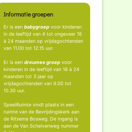
Informatie groepen
Er is een
babygroep
voor kinderen
in de leeftijd van 4 tot ongeveer 18
à 24 maanden op vrijdagochtenden
van 11.00 tot 12.15 uur.
Er is een
dreumes groep
voor
kinderen in de leeftijd van 18 à 24
maanden tot 3 jaar op
vrijdagochtenden van 9.00 tot
10.30 uur.
Speel
Ruimte
vindt plaats in een
ruimte van de Bevrijdingskerk aan
de Ritsema Bosweg. De ingang is
aan de Van Schelvenweg nummer