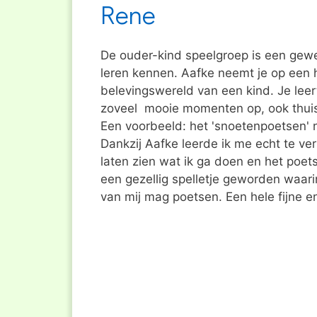
Rene
De ouder-kind speelgroep is een gewe
leren kennen. Aafke neemt je op een 
belevingswereld van een kind. Je leert
zoveel mooie momenten op, ook thuis
Een voorbeeld: het 'snoetenpoetsen' na
Dankzij Aafke leerde ik me echt te ver
laten zien wat ik ga doen en het poet
een gezellig spelletje geworden waarin
van mij mag poetsen. Een hele fijne e