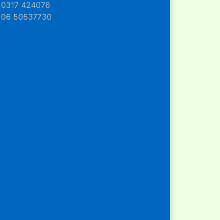
0317 424076
06 50537730