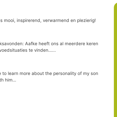
was mooi, inspirerend, verwarmend en plezierig!
eksavonden: Aafke heeft ons al meerdere keren
oedsituaties te vinden…...
me to learn more about the personality of my son
ith him…