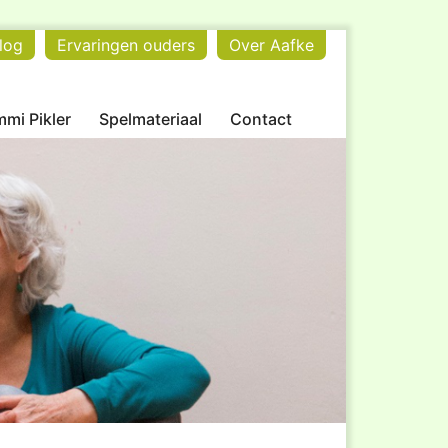
log
Ervaringen ouders
Over Aafke
mi Pikler
Spelmateriaal
Contact