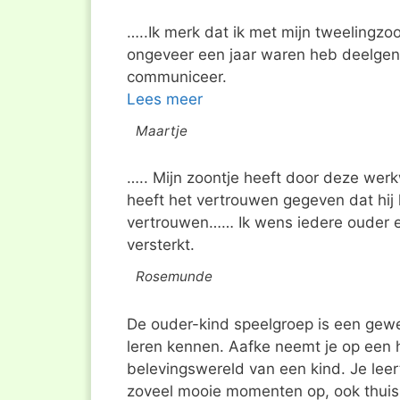
…..Ik merk dat ik met mijn tweelingzoo
ongeveer een jaar waren heb deelge
communiceer.
Lees meer
Maartje
….. Mijn zoontje heeft door deze werkw
heeft het vertrouwen gegeven dat hij
vertrouwen…… Ik wens iedere ouder een
versterkt.
Rosemunde
De ouder-kind speelgroep is een gewe
leren kennen. Aafke neemt je op een 
belevingswereld van een kind. Je leert
zoveel mooie momenten op, ook thuis