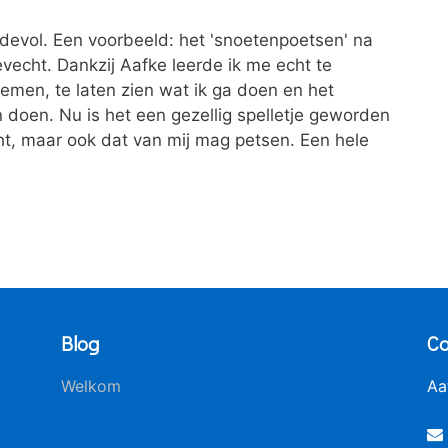
evol. Een voorbeeld: het 'snoetenpoetsen' na
gevecht. Dankzij Aafke leerde ik me echt te
nemen, te laten zien wat ik ga doen en het
 doen. Nu is het een gezellig spelletje geworden
cht, maar ook dat van mij mag petsen. Een hele
Blog
Co
Welkom
Aa