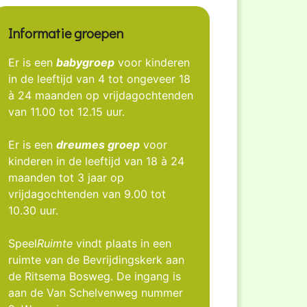
Informatie groepen
Er is een
babygroep
voor kinderen
in de leeftijd van 4 tot ongeveer 18
à 24 maanden op vrijdagochtenden
van 11.00 tot 12.15 uur.
Er is een
dreumes groep
voor
kinderen in de leeftijd van 18 à 24
maanden tot 3 jaar op
vrijdagochtenden van 9.00 tot
10.30 uur.
Speel
Ruimte
vindt plaats in een
ruimte van de Bevrijdingskerk aan
de Ritsema Bosweg. De ingang is
aan de Van Schelvenweg nummer