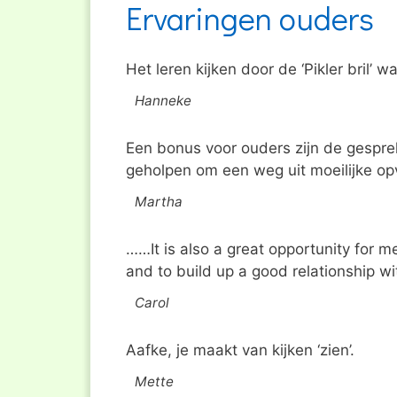
Ervaringen ouders
Het leren kijken door de ‘Pikler bril’ 
Hanneke
Een bonus voor ouders zijn de gespr
geholpen om een weg uit moeilijke opv
Martha
……I
t is also a great opportunity for 
and to build up a good relationship w
Carol
Aafke, je maakt van kijken ‘zien’.
Mette