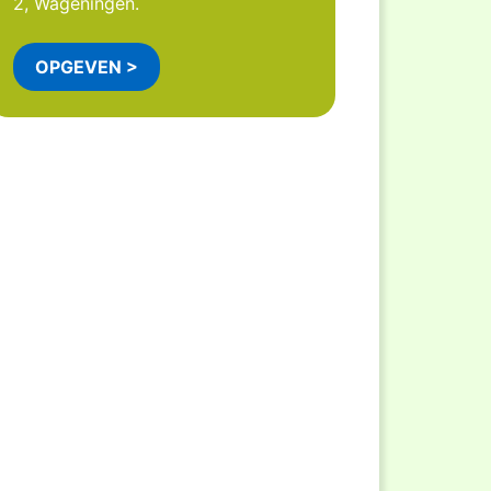
2, Wageningen.
OPGEVEN >